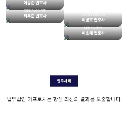
이동준 변호사
CHOI WOO JUN
LEE BYUNG HO
최우준 변호사
이병호 변호사
LEE SO HYE
이소혜 변호사
업무사례
법무법인 어프로치는 항상 최선의 결과를 도출합니다.