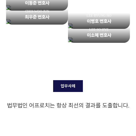
이동준 변호사
CHOI WOO JUN
LEE BYUNG HO
최우준 변호사
이병호 변호사
LEE SO HYE
이소혜 변호사
업무사례
법무법인 어프로치는 항상 최선의 결과를 도출합니다.