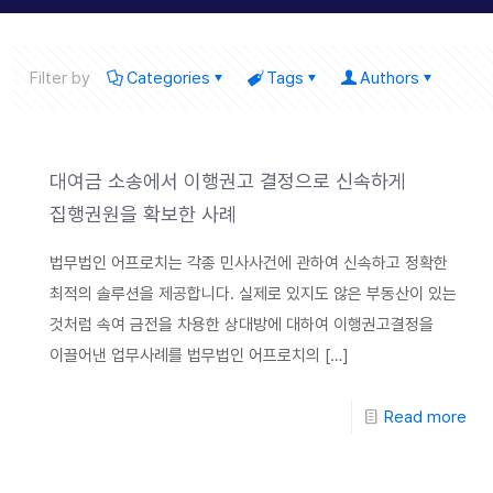
Filter by
Categories
Tags
Authors
대여금 소송에서 이행권고 결정으로 신속하게
집행권원을 확보한 사례
법무법인 어프로치는 각종 민사사건에 관하여 신속하고 정확한
최적의 솔루션을 제공합니다. 실제로 있지도 않은 부동산이 있는
것처럼 속여 금전을 차용한 상대방에 대하여 이행권고결정을
이끌어낸 업무사례를 법무법인 어프로치의
[…]
Read more