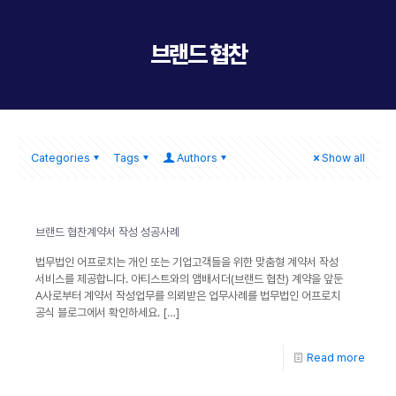
브랜드 협찬
Categories
Tags
Authors
Show all
브랜드 협찬계약서 작성 성공사례
법무법인 어프로치는 개인 또는 기업고객들을 위한 맞춤형 계약서 작성
서비스를 제공합니다. 아티스트와의 앰배서더(브랜드 협찬) 계약을 앞둔
A사로부터 계약서 작성업무를 의뢰받은 업무사례를 법무법인 어프로치
공식 블로그에서 확인하세요.
[…]
Read more