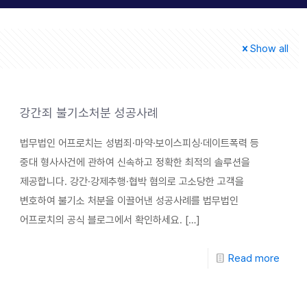
Show all
강간죄 불기소처분 성공사례
법무법인 어프로치는 성범죄·마약·보이스피싱·데이트폭력 등
중대 형사사건에 관하여 신속하고 정확한 최적의 솔루션을
제공합니다. 강간·강제추행·협박 혐의로 고소당한 고객을
변호하여 불기소 처분을 이끌어낸 성공사례를 법무법인
어프로치의 공식 블로그에서 확인하세요.
[…]
Read more