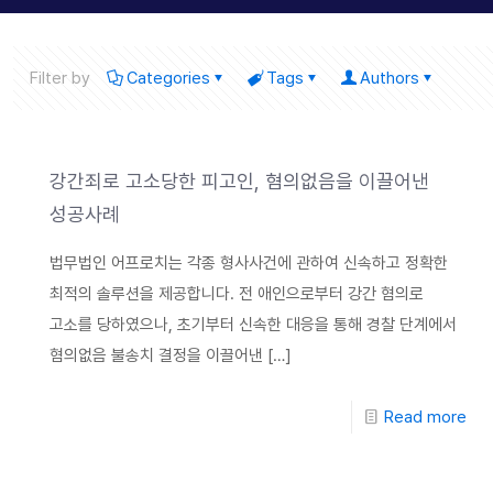
Filter by
Categories
Tags
Authors
강간죄로 고소당한 피고인, 혐의없음을 이끌어낸
성공사례
법무법인 어프로치는 각종 형사사건에 관하여 신속하고 정확한
최적의 솔루션을 제공합니다. 전 애인으로부터 강간 혐의로
고소를 당하였으나, 초기부터 신속한 대응을 통해 경찰 단계에서
혐의없음 불송치 결정을 이끌어낸
[…]
Read more