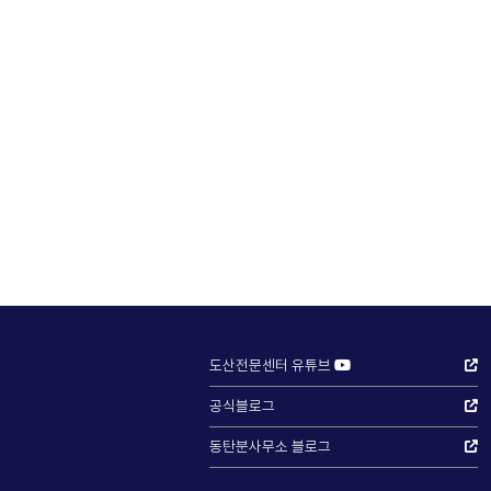
도산전문센터 유튜브
공식블로그
동탄분사무소 블로그