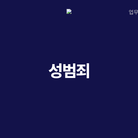
업
성범죄