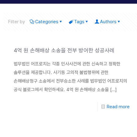
Filter by
Categories
Tags
Authors
4억 원 손해배상 소송을 전부 방어한 성공사례
법무법인 어프로치는 각종 민사사건에 관한 신속하고 정확한
솔루션을 제공합니다. 사기등 고의적 불법행위에 관한
손해배상청구 소송에서 전부승소한 사례를 법무법인 어프로치의
공식 블로그에서 확인하세요. 4억 원 손해배상 소송을
[…]
Read more