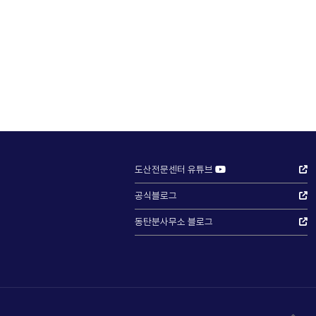
도산전문센터 유튜브
공식블로그
동탄분사무소 블로그