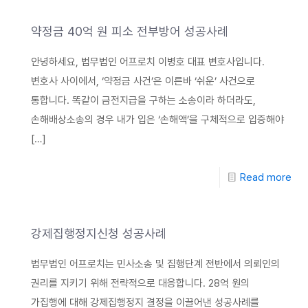
약정금 40억 원 피소 전부방어 성공사례
안녕하세요, 법무법인 어프로치 이병호 대표 변호사입니다.
변호사 사이에서, ‘약정금 사건’은 이른바 ‘쉬운’ 사건으로
통합니다. ​똑같이 금전지급을 구하는 소송이라 하더라도,
손해배상소송의 경우 내가 입은 ‘손해액’을 구체적으로 입증해야
[…]
Read more
강제집행정지신청 성공사례
법무법인 어프로치는 민사소송 및 집행단계 전반에서 의뢰인의
권리를 지키기 위해 전략적으로 대응합니다. 28억 원의
가집행에 대해 강제집행정지 결정을 이끌어낸 성공사례를