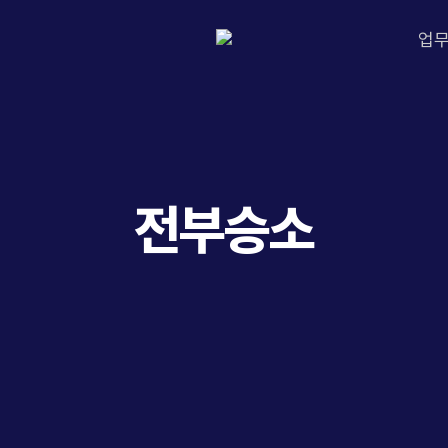
업
전부승소