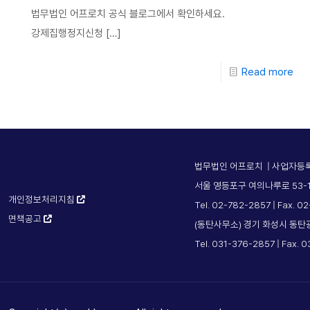
법무법인 어프로치 공식 블로그에서 확인하세요.
강제집행정지신청
[…]
Read more
법무법인 어프로치 | 사업자등록번
서울 영등포구 여의나루로 53-1
개인정보처리지침
Tel. 02-782-2857 | Fax. 0
면책공고
(동탄사무소) 경기 화성시 동탄
Tel. 031-376-2857 | Fax. 