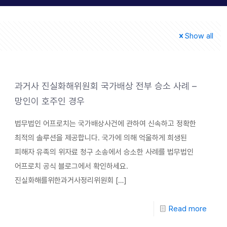
Show all
과거사 진실화해위원회 국가배상 전부 승소 사례 –
망인이 호주인 경우
법무법인 어프로치는 국가배상사건에 관하여 신속하고 정확한
최적의 솔루션을 제공합니다. 국가에 의해 억울하게 희생된
피해자 유족의 위자료 청구 소송에서 승소한 사례를 법무법인
어프로치 공식 블로그에서 확인하세요.
진실화해를위한과거사정리위원회
[…]
Read more