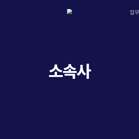
업
소속사