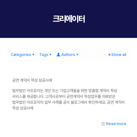
크리에이터
Categories
Tags
Authors
Show all
공연 계약서 작성 성공사례
법무법인 어프로치는 개인 또는 기업고객들을 위한 맞춤형 계약서 작성
서비스를 제공합니다. 고객사로부터 공연계약서 작성업무를 의뢰받은
법무법인 어프로치의 업무 사례를 공식 블로그에서 확인하세요. 공연 계약서
작성 성공사례
Read more