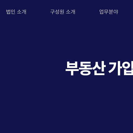
법인 소개
구성원 소개
업무분야
부동산 가압