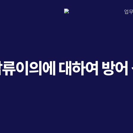
업
류이의에 대하여 방어