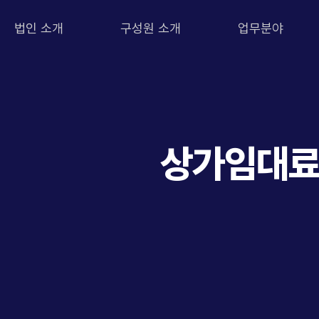
법인 소개
구성원 소개
업무분야
상가임대료