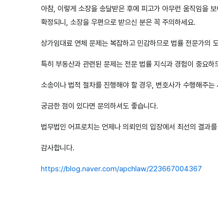
아참, 이렇게 소장을 송달받은 후에 피고가 아무런 움직임을 보
확정되니, 소장을 우편으로 받으신 분은 꼭 주의하세요.
상가임대료 연체 문제는 복잡하고 민감하므로 법률 전문가의 도
특히 부동산과 관련된 문제는 전문 법률 지식과 경험이 중요하
소송이나 법적 절차를 진행해야 할 경우, 변호사가 수행해주는 
궁금한 점이 있다면 문의하셔도 좋습니다.
법무법인 어프로치는 언제나 의뢰인의 입장에서 최선의 결과를
감사합니다.
​https://blog.naver.com/apchlaw/223667004367