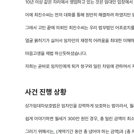
10년 이상 같은 자리에서 영업하고 있는 것은 임대인 입장에서
이에 최진수씨는 먼저 대화를 통해 원만히 해결하려 하였지만 
그래서 고민 끝에 의뢰인 최진수씨는 우리 법무법인 어프로치
얼굴 붉히기가 싫어서 임차인의 재정적 어려움을 최대한 이해하
마음고생을 제법 하신듯하셨습니다.
저희는 곧바로 임차인에게 퇴거 청구와 밀린 차임에 관하여서 
사건 진행 상황
상가임대차보호법은 임차인을 강력하게 보호하는 법이라서, 월세
쉽게 이야기하면 월세가 300만 원인 경우, 총 밀린 금액이 최소
그러기 위해서는, (계약기간 동안 총 냈어야 하는 금액)과 (총 