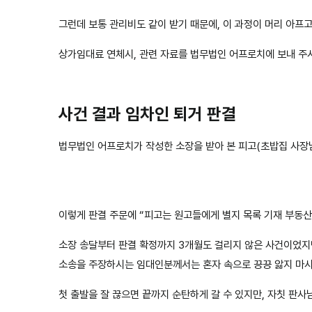
그런데 보통 관리비도 같이 받기 때문에, 이 과정이 머리 아프
상가임대료 연체시, 관련 자료를 법무법인 어프로치에 보내 주
사건 결과 임차인 퇴거 판결
법무법인 어프로치가 작성한 소장을 받아 본 피고(초밥집 사장님
이렇게 판결 주문에 “피고는 원고들에게 별지 목록 기재 부동산
소장 송달부터 판결 확정까지 3개월도 걸리지 않은 사건이었지
소송을 주장하시는 임대인분께서는 혼자 속으로 끙끙 앓지 마시
첫 출발을 잘 끊으면 끝까지 순탄하게 갈 수 있지만, 자칫 판