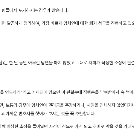
고 힘들어서 포기하시는 경우가 많습니다.
시면 깔끔하게 정리하여, 가장 빠르게 임차인에 대한 퇴거 청구를 진행하고 있
)는 한 달 동안 아무런 답변을 하지 않았고 그대로 저희가 작성한 소장이 판
을 인도하라”라고 기재되어 있으면 이 판결문에 집행문을 부여받아서 속 썩이
만, 보통의 경우에 임차인이 권리금을 주장하거나, 차임을 연체하지 않았다거
고 가까운 변호사를 찾아가 보시는 것을 꼭 추천합니다.
사님께 이상한 소장을 들이밀면 사건이 산으로 가게 되고 호미로 막을 것을 가래