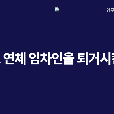
업
 연체 임차인을 퇴거시