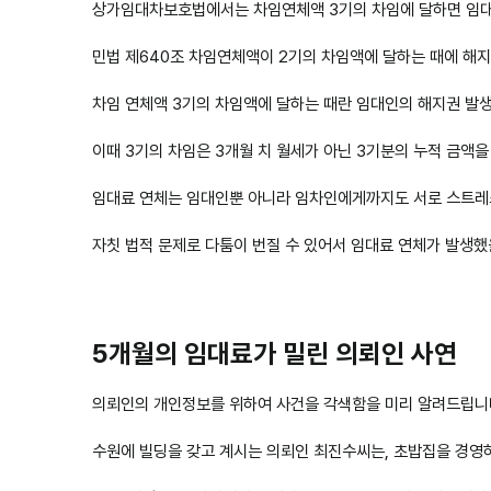
상가임대차보호법에서는 차임연체액 3기의 차임에 달하면 임대
민법 제640조 차임연체액이 2기의 차임액에 달하는 때에 해지
차임 연체액 3기의 차임액에 달하는 때란 임대인의 해지권 발
​이때 3기의 차임은 3개월 치 월세가 아닌 3기분의 누적 금액을
임대료 연체는 임대인뿐 아니라 임차인에게까지도 서로 스트레
자칫 법적 문제로 다툼이 번질 수 있어서 임대료 연체가 발생했
5개월의 임대료가 밀린 의뢰인 사연
의뢰인의 개인정보를 위하여 사건을 각색함을 미리 알려드립니
수원에 빌딩을 갖고 계시는 의뢰인 최진수씨는, 초밥집을 경영