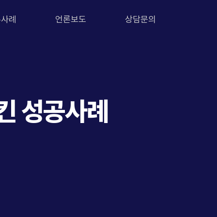
무사례
언론보도
상담문의
킨 성공사례