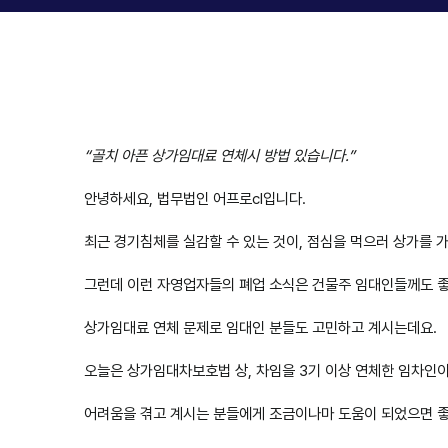
“골치 아픈 상가임대료 연체시 방법 있습니다.”
안녕하세요, 법무법인 어프로cl입니다.
최근 경기침체를 실감할 수 있는 것이, 점심을 먹으러 상가를 
그런데 이런 자영업자들의 폐업 소식은 건물주 임대인들께도 좋
상가임대료 연체 문제로 임대인 분들도 고민하고 계시는데요.
오늘은 상가임대차보호법 상, 차임을 3기 이상 연체한 임차인
어려움을 겪고 계시는 분들에게 조금이나마 도움이 되었으면 