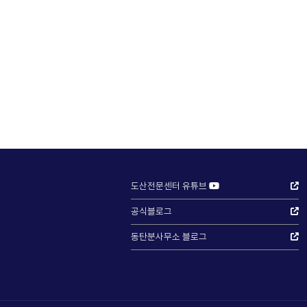
도산전문센터 유튜브
공식블로그
동탄분사무소 블로그