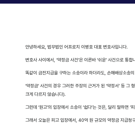
안녕하세요, 법무법인 어프로치 이병호 대표 변호사입니다.
변호사 사이에서, ‘약정금 사건’은 이른바 ‘쉬운’ 사건으로 통합
​똑같이 금전지급을 구하는 소송이라 하더라도, 손해배상소송의 
‘약정금’ 사건의 경우 그러한 주장의 근거가 된 ‘약정서’ 등 그
크게 다르지 않습니다).
그런데 ‘원고’의 입장에서 소송이 ‘쉽다’는 것은, 달리 말하면 ‘
그래서 오늘은 피고 입장에서, 40억 원 규모의 약정금 지급청