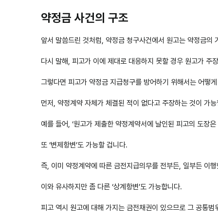
약정금 사건의 구조
앞서 말씀드린 것처럼, 약정금 청구사건에서 원고는 약정금의 기
다시 말해, 피고가 이에 제대로 대응하지 못할 경우 원고가 주
그렇다면 피고가 약정금 지급청구를 방어하기 위해서는 어떻게
먼저, 약정계약 자체가 체결된 적이 없다고 주장하는 것이 가능
예를 들어, ‘원고가 제출한 약정계약서에 날인된 피고의 도장은 
또 ‘변제항변’도 가능할 겁니다.
즉, 이미 약정계약에 따른 금전지급의무를 전부든, 일부든 이행
이와 유사하지만 좀 다른 ‘상계항변’도 가능합니다.
피고 역시 원고에 대해 가지는 금전채권이 있으므로 그 공통범