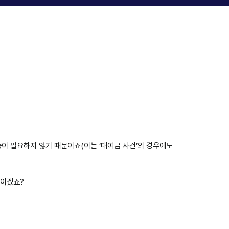
입증이 필요하지 않기 때문이죠(이는 ‘대여금 사건’의 경우에도
것이겠죠?