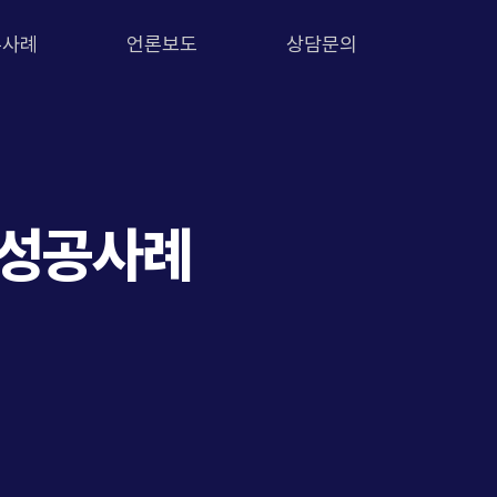
무사례
언론보도
상담문의
 성공사례