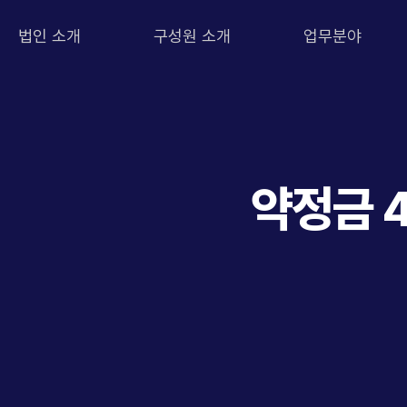
법인 소개
구성원 소개
업무분야
약정금 