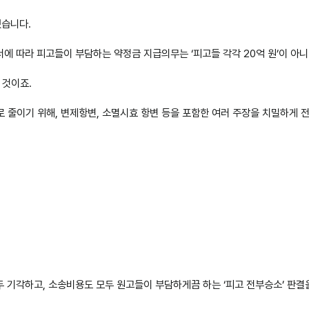
했습니다.
 따라 피고들이 부담하는 약정금 지급의무는 ‘피고들 각각 20억 원’이 아니라
 것이죠.
로 줄이기 위해, 변제항변, 소멸시효 항변 등을 포함한 여러 주장을 치밀하게 
 기각하고, 소송비용도 모두 원고들이 부담하게끔 하는 ‘피고 전부승소’ 판결