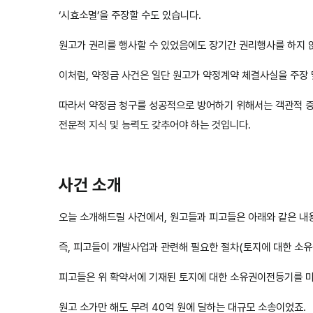
‘시효소멸’을 주장할 수도 있습니다.
원고가 권리를 행사할 수 있었음에도 장기간 권리행사를 하지 
이처럼, 약정금 사건은 일단 원고가 약정계약 체결사실을 주장 
따라서 약정금 청구를 성공적으로 방어하기 위해서는 객관적 증
전문적 지식 및 능력도 갖추어야 하는 것입니다.
사건 소개
오늘 소개해드릴 사건에서, 원고들과 피고들은 아래와 같은 내
즉, 피고들이 개발사업과 관련해 필요한 절차(토지에 대한 소유
피고들은 위 확약서에 기재된 토지에 대한 소유권이전등기를 마치
원고 소가만 해도 무려 40억 원에 달하는 대규모 소송이었죠.