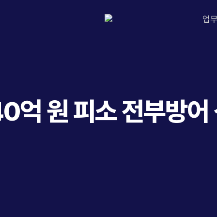
업
40억 원 피소 전부방어