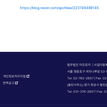
https://blog.naver.com/apchlaw/223748488145
법무법인 어프로치 | 사업자등록번
서울 영등포구 여의나루로 53-1
개인정보처리지침
Tel. 02-782-2857 | Fax. 0
면책공고
(동탄사무소) 경기 화성시 동탄
Tel. 031-376-2857 | Fax. 