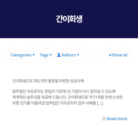
간이회생
Categories
Tags
Authors
Show all
간이회생으로 재도약의 발판을 마련한 성공사례
법무법인 어프로치는 존립의 기로에 선 기업이 다시 일어설 수 있도록
체계적인 솔루션을 제공해 드립니다. 간이회생으로 약 11개월 만에 신속한
최종 인가를 이끌어낸 법무법인 어프로치의 업무 사례를
[…]
Read more