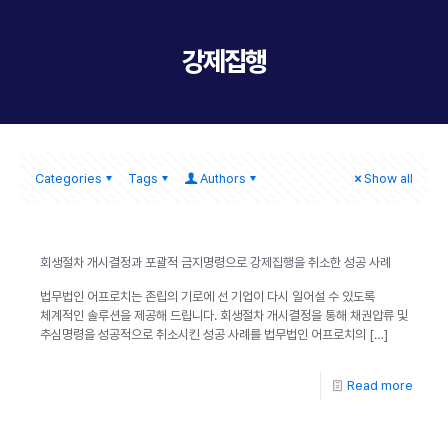
강제집행
Categories
Tags
Authors
Show all
회생절차 개시결정과 포괄적 금지명령으로 강제집행을 취소한 성공 사례
법무법인 어프로치는 존립의 기로에 선 기업이 다시 일어설 수 있도록
체계적인 솔루션을 제공해 드립니다. 회생절차 개시결정을 통해 채권압류 및
추심명령을 성공적으로 취소시킨 성공 사례를 법무법인 어프로치의
[…]
Read more