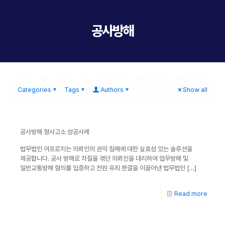
공사방해
Categories
Tags
Authors
Show all
공사방해 형사고소 성공사례
법무법인 어프로치는 의뢰인의 권익 침해에 대한 실효성 있는 솔루션을
제공합니다. 공사 방해로 차질을 겪던 의뢰인을 대리하여 업무방해 및
일반교통방해 혐의를 입증하고 전원 유죄 판결을 이끌어낸 법무법인
[…]
Read more