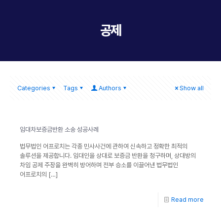
공제
Categories
Tags
Authors
Show all
임대차보증금반환 소송 성공사례
법무법인 어프로치는 각종 민사사건에 관하여 신속하고 정확한 최적의
솔루션을 제공합니다. 임대인을 상대로 보증금 반환을 청구하며, 상대방의
차임 공제 주장을 완벽히 방어하며 전부 승소를 이끌어낸 법무법인
어프로치의
[…]
Read more