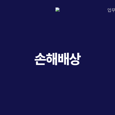
업
손해배상