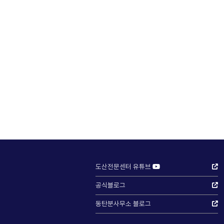
도산전문센터 유튜브
공식블로그
동탄분사무소 블로그