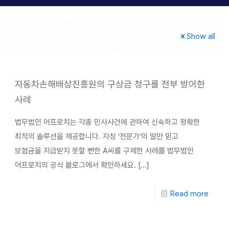
Show all
자동차손해배상진흥원의 구상금 청구를 전부 방어한
사례
법무법인 어프로치는 각종 민사사건에 관하여 신속하고 정확한
최적의 솔루션을 제공합니다. 자칭 ‘전문가’의 말만 믿고
보험금을 지급받지 못할 뻔한 A씨를 구제한 사례를 법무법인
어프로치의 공식 블로그에서 확인하세요.
[…]
Read more