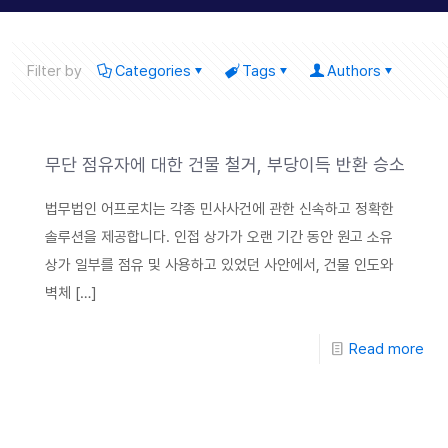
Filter by
Categories
Tags
Authors
무단 점유자에 대한 건물 철거, 부당이득 반환 승소
법무법인 어프로치는 각종 민사사건에 관한 신속하고 정확한
솔루션을 제공합니다. 인접 상가가 오랜 기간 동안 원고 소유
상가 일부를 점유 및 사용하고 있었던 사안에서, 건물 인도와
벽체
[…]
Read more