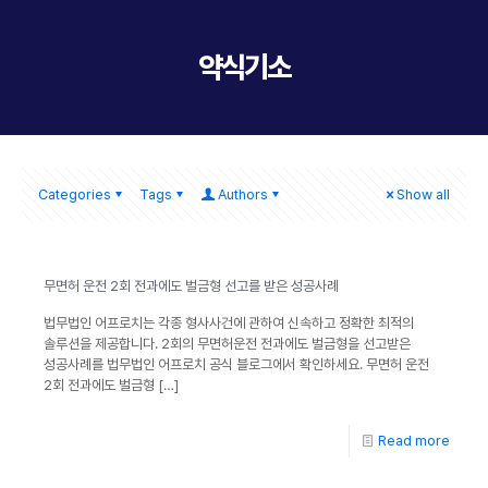
약식기소
Categories
Tags
Authors
Show all
무면허 운전 2회 전과에도 벌금형 선고를 받은 성공사례
법무법인 어프로치는 각종 형사사건에 관하여 신속하고 정확한 최적의
솔루션을 제공합니다. 2회의 무면허운전 전과에도 벌금형을 선고받은
성공사례를 법무법인 어프로치 공식 블로그에서 확인하세요. 무면허 운전
2회 전과에도 벌금형
[…]
Read more