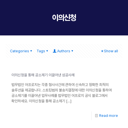
이의신청
Categories
Tags
Authors
Show all
이의신청을 통해 공소제기 이끌어낸 성공사례
법무법인 어프로치는 각종 형사사건에 관하여 신속하고 정확한 최적의
솔루션을 제공합니다. 스토킹범죄 불송치결정에 대한 이의신청을 통하여
공소제기를 이끌어낸 업무사례를 법무법인 어프로치 공식 블로그에서
확인하세요. 이의신청을 통해 공소제기
[…]
Read more