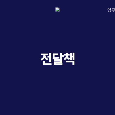
업
전달책