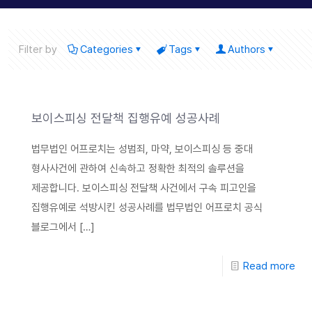
Filter by
Categories
Tags
Authors
보이스피싱 전달책 집행유예 성공사례
법무법인 어프로치는 성범죄, 마약, 보이스피싱 등 중대
형사사건에 관하여 신속하고 정확한 최적의 솔루션을
제공합니다. 보이스피싱 전달책 사건에서 구속 피고인을
집행유예로 석방시킨 성공사례를 법무법인 어프로치 공식
블로그에서
[…]
Read more