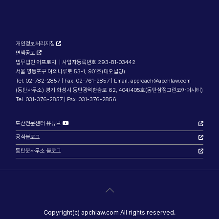
개인정보처리지침
면책공고
법무법인 어프로치 | 사업자등록번호 293-81-03442
서울 영등포구 여의나루로 53-1, 901호(대오빌딩)
Tel. 02-782-2857 | Fax. 02-761-2857 | Email. approach@apchlaw.com
(동탄사무소) 경기 화성시 동탄광역환승로 62, 404/405호(동탄삼정그린코아더시티)
Tel. 031-376-2857 | Fax. 031-376-2856
도산전문센터 유튜브
공식블로그
동탄분사무소 블로그
Copyright(c) apchlaw.com All rights reserved.