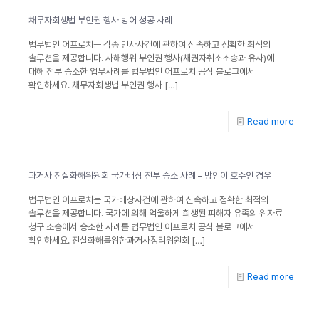
채무자회생법 부인권 행사 방어 성공 사례
법무법인 어프로치는 각종 민사사건에 관하여 신속하고 정확한 최적의
솔루션을 제공합니다. 사해행위 부인권 행사(채권자취소소송과 유사)에
대해 전부 승소한 업무사례를 법무법인 어프로치 공식 블로그에서
확인하세요. 채무자회생법 부인권 행사
[…]
Read more
과거사 진실화해위원회 국가배상 전부 승소 사례 – 망인이 호주인 경우
법무법인 어프로치는 국가배상사건에 관하여 신속하고 정확한 최적의
솔루션을 제공합니다. 국가에 의해 억울하게 희생된 피해자 유족의 위자료
청구 소송에서 승소한 사례를 법무법인 어프로치 공식 블로그에서
확인하세요. 진실화해를위한과거사정리위원회
[…]
Read more