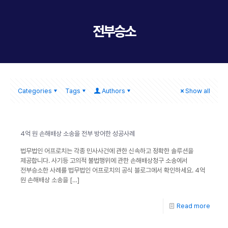
전부승소
Categories
Tags
Authors
Show all
4억 원 손해배상 소송을 전부 방어한 성공사례
법무법인 어프로치는 각종 민사사건에 관한 신속하고 정확한 솔루션을
제공합니다. 사기등 고의적 불법행위에 관한 손해배상청구 소송에서
전부승소한 사례를 법무법인 어프로치의 공식 블로그에서 확인하세요. 4억
원 손해배상 소송을
[…]
Read more