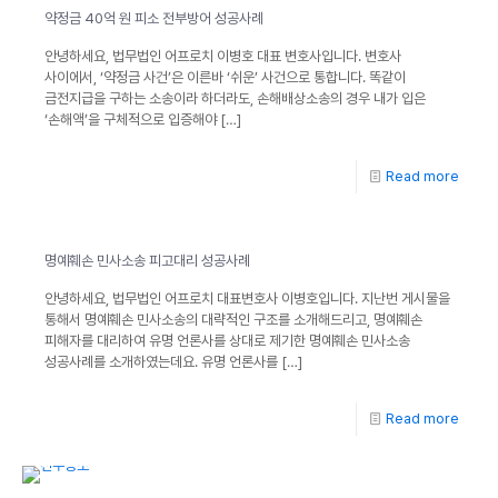
약정금 40억 원 피소 전부방어 성공사례
안녕하세요, 법무법인 어프로치 이병호 대표 변호사입니다. 변호사
사이에서, ‘약정금 사건’은 이른바 ‘쉬운’ 사건으로 통합니다. ​똑같이
금전지급을 구하는 소송이라 하더라도, 손해배상소송의 경우 내가 입은
‘손해액’을 구체적으로 입증해야
[…]
Read more
명예훼손 민사소송 피고대리 성공사례
안녕하세요, 법무법인 어프로치 대표변호사 이병호입니다. 지난번 게시물을
통해서 명예훼손 민사소송의 대략적인 구조를 소개해드리고, 명예훼손
피해자를 대리하여 유명 언론사를 상대로 제기한 명예훼손 민사소송
성공사례를 소개하였는데요. 유명 언론사를
[…]
Read more