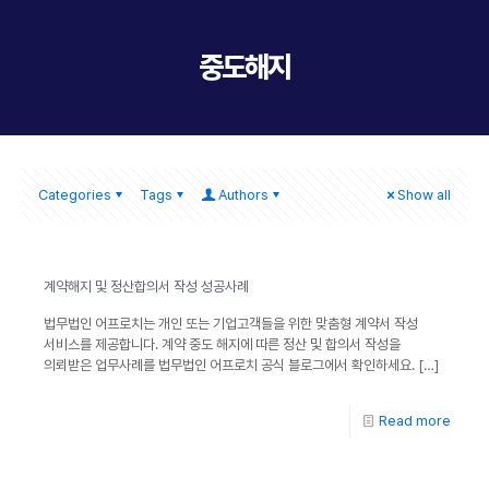
중도해지
Categories
Tags
Authors
Show all
계약해지 및 정산합의서 작성 성공사례
법무법인 어프로치는 개인 또는 기업고객들을 위한 맞춤형 계약서 작성
서비스를 제공합니다. 계약 중도 해지에 따른 정산 및 합의서 작성을
의뢰받은 업무사례를 법무법인 어프로치 공식 블로그에서 확인하세요.
[…]
Read more