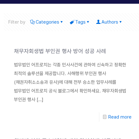
Filter by
Categories
Tags
Authors
채무자회생법 부인권 행사 방어 성공 사례
법무법인 어프로치는 각종 민사사건에 관하여 신속하고 정확한
최적의 솔루션을 제공합니다. 사해행위 부인권 행사
(채권자취소소송과 유사)에 대해 전부 승소한 업무사례를
법무법인 어프로치 공식 블로그에서 확인하세요. 채무자회생법
부인권 행사
[…]
Read more