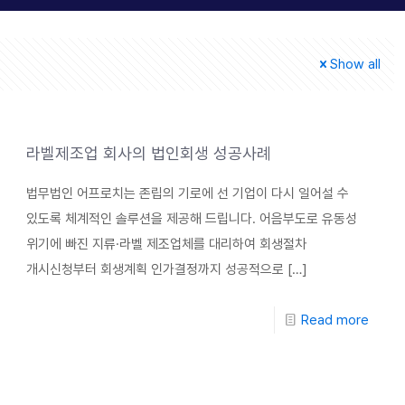
Show all
라벨제조업 회사의 법인회생 성공사례
법무법인 어프로치는 존립의 기로에 선 기업이 다시 일어설 수
있도록 체계적인 솔루션을 제공해 드립니다. 어음부도로 유동성
위기에 빠진 지류·라벨 제조업체를 대리하여 회생절차
개시신청부터 회생계획 인가결정까지 성공적으로
[…]
Read more