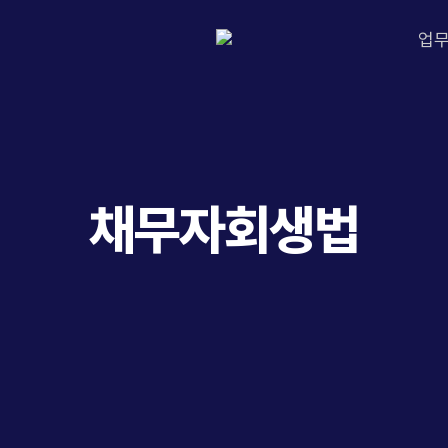
업
채무자회생법