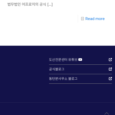
법무법인 어프로치의 공식
[…]
Read more
도산전문센터 유튜브
공식블로그
동탄분사무소 블로그