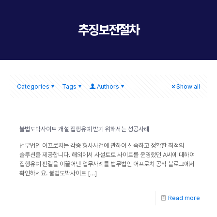
추징보전절차
Categories
Tags
Authors
Show all
불법도박사이트 개설 집행유예 받기 위해서는 성공사례
법무법인 어프로치는 각종 형사사건에 관하여 신속하고 정확한 최적의
솔루션을 제공합니다. 해외에서 사설토토 사이트를 운영했던 A씨에 대하여
집행유예 판결을 이끌어낸 업무사례를 법무법인 어프로치 공식 블로그에서
확인하세요. 불법도박사이트
[…]
Read more