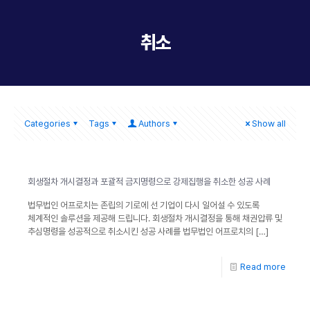
취소
Categories
Tags
Authors
Show all
회생절차 개시결정과 포괄적 금지명령으로 강제집행을 취소한 성공 사례
법무법인 어프로치는 존립의 기로에 선 기업이 다시 일어설 수 있도록
체계적인 솔루션을 제공해 드립니다. 회생절차 개시결정을 통해 채권압류 및
추심명령을 성공적으로 취소시킨 성공 사례를 법무법인 어프로치의
[…]
Read more